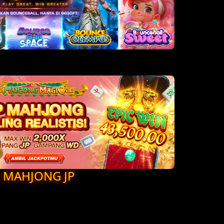
C MAHJONG JP