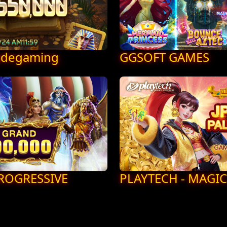
padegaming
GGSOFT GAMES
ROGRESSIVE
PLAYTECH - MAGI