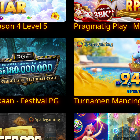
son 4 Level 5
Pragmatig Play - 
an - Festival PG
Turnamen Mancing