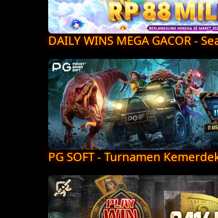
DAILY WINS MEGA GACOR - Sea
PG SOFT - Turnamen Kemerdeka