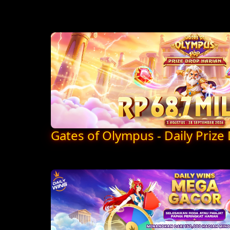
Gates of Olympus - Daily Prize