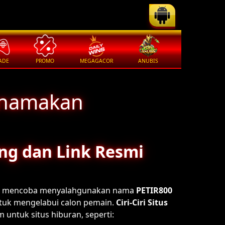
ADE
PROMO
MEGAGACOR
ANUBIS
snamakan
ng dan Link Resmi
 mencoba menyalahgunakan nama
PETIR800
ntuk mengelabui calon pemain.
Ciri-Ciri Situs
untuk situs hiburan, seperti: