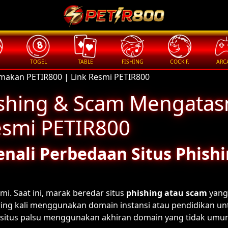
TOGEL
TABLE
FISHING
COCK F.
ARC
ishing & Scam Mengata
esmi PETIR800
nali Perbedaan Situs Phishi
. Saat ini, marak beredar situs
phishing atau scam
yang
ering kali menggunakan domain instansi atau pendidikan u
 situs palsu menggunakan akhiran domain yang tidak umum 