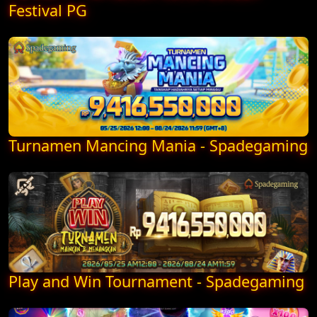
Festival PG
Turnamen Mancing Mania - Spadegaming
Play and Win Tournament - Spadegaming