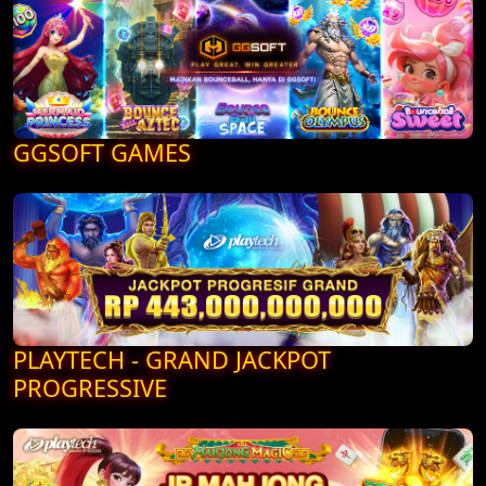
GGSOFT GAMES
PLAYTECH - GRAND JACKPOT
PROGRESSIVE