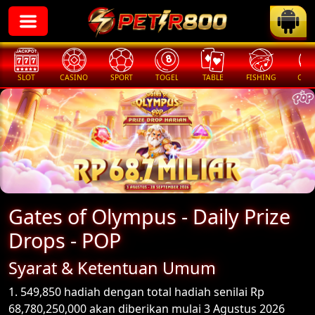
SLOT
CASINO
SPORT
TOGEL
TABLE
FISHING
COCK
Gates of Olympus - Daily Prize
Drops - POP
Syarat & Ketentuan Umum
1. 549,850 hadiah dengan total hadiah senilai Rp
68,780,250,000 akan diberikan mulai 3 Agustus 2026