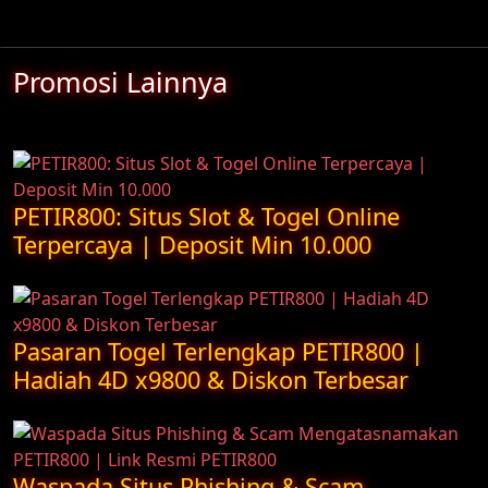
Promosi Lainnya
PETIR800: Situs Slot & Togel Online
Terpercaya | Deposit Min 10.000
Pasaran Togel Terlengkap PETIR800 |
Hadiah 4D x9800 & Diskon Terbesar
Waspada Situs Phishing & Scam